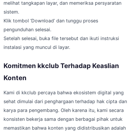
melihat tangkapan layar, dan memeriksa persyaratan
sistem.
Klik tombol ‘Download’ dan tunggu proses
pengunduhan selesai.
Setelah selesai, buka file tersebut dan ikuti instruksi
instalasi yang muncul di layar.
Komitmen kkclub Terhadap Keaslian
Konten
Kami di kkclub percaya bahwa ekosistem digital yang
sehat dimulai dari penghargaan terhadap hak cipta dan
karya para pengembang. Oleh karena itu, kami secara
konsisten bekerja sama dengan berbagai pihak untuk
memastikan bahwa konten yang didistribusikan adalah