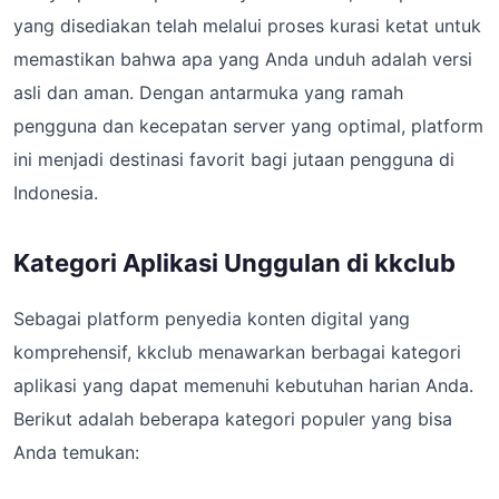
yang disediakan telah melalui proses kurasi ketat untuk
memastikan bahwa apa yang Anda unduh adalah versi
asli dan aman. Dengan antarmuka yang ramah
pengguna dan kecepatan server yang optimal, platform
ini menjadi destinasi favorit bagi jutaan pengguna di
Indonesia.
Kategori Aplikasi Unggulan di kkclub
Sebagai platform penyedia konten digital yang
komprehensif, kkclub menawarkan berbagai kategori
aplikasi yang dapat memenuhi kebutuhan harian Anda.
Berikut adalah beberapa kategori populer yang bisa
Anda temukan: