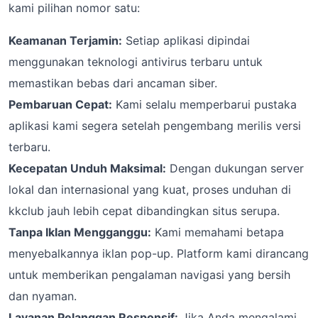
kami pilihan nomor satu:
Keamanan Terjamin:
Setiap aplikasi dipindai
menggunakan teknologi antivirus terbaru untuk
memastikan bebas dari ancaman siber.
Pembaruan Cepat:
Kami selalu memperbarui pustaka
aplikasi kami segera setelah pengembang merilis versi
terbaru.
Kecepatan Unduh Maksimal:
Dengan dukungan server
lokal dan internasional yang kuat, proses unduhan di
kkclub jauh lebih cepat dibandingkan situs serupa.
Tanpa Iklan Mengganggu:
Kami memahami betapa
menyebalkannya iklan pop-up. Platform kami dirancang
untuk memberikan pengalaman navigasi yang bersih
dan nyaman.
Layanan Pelanggan Responsif:
Jika Anda mengalami