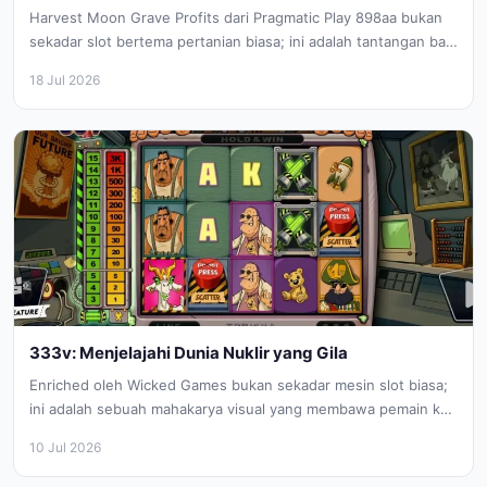
Harvest Moon Grave Profits dari Pragmatic Play 898aa bukan
sekadar slot bertema pertanian biasa; ini adalah tantangan bagi
pemain yang...
18 Jul 2026
333v: Menjelajahi Dunia Nuklir yang Gila
Enriched oleh Wicked Games bukan sekadar mesin slot biasa;
ini adalah sebuah mahakarya visual yang membawa pemain ke
dalam mimpi...
10 Jul 2026