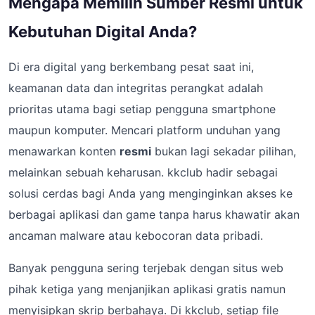
Mengapa Memilih Sumber Resmi untuk
Kebutuhan Digital Anda?
Di era digital yang berkembang pesat saat ini,
keamanan data dan integritas perangkat adalah
prioritas utama bagi setiap pengguna smartphone
maupun komputer. Mencari platform unduhan yang
menawarkan konten
resmi
bukan lagi sekadar pilihan,
melainkan sebuah keharusan. kkclub hadir sebagai
solusi cerdas bagi Anda yang menginginkan akses ke
berbagai aplikasi dan game tanpa harus khawatir akan
ancaman malware atau kebocoran data pribadi.
Banyak pengguna sering terjebak dengan situs web
pihak ketiga yang menjanjikan aplikasi gratis namun
menyisipkan skrip berbahaya. Di kkclub, setiap file