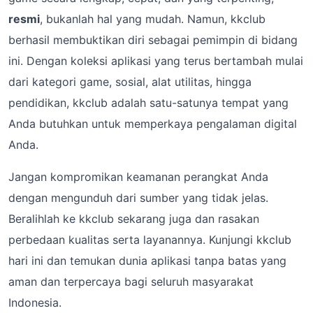
resmi
, bukanlah hal yang mudah. Namun, kkclub
berhasil membuktikan diri sebagai pemimpin di bidang
ini. Dengan koleksi aplikasi yang terus bertambah mulai
dari kategori game, sosial, alat utilitas, hingga
pendidikan, kkclub adalah satu-satunya tempat yang
Anda butuhkan untuk memperkaya pengalaman digital
Anda.
Jangan kompromikan keamanan perangkat Anda
dengan mengunduh dari sumber yang tidak jelas.
Beralihlah ke kkclub sekarang juga dan rasakan
perbedaan kualitas serta layanannya. Kunjungi kkclub
hari ini dan temukan dunia aplikasi tanpa batas yang
aman dan terpercaya bagi seluruh masyarakat
Indonesia.