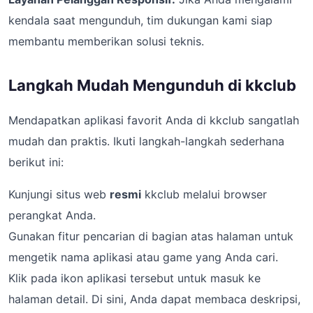
kendala saat mengunduh, tim dukungan kami siap
membantu memberikan solusi teknis.
Langkah Mudah Mengunduh di kkclub
Mendapatkan aplikasi favorit Anda di kkclub sangatlah
mudah dan praktis. Ikuti langkah-langkah sederhana
berikut ini:
Kunjungi situs web
resmi
kkclub melalui browser
perangkat Anda.
Gunakan fitur pencarian di bagian atas halaman untuk
mengetik nama aplikasi atau game yang Anda cari.
Klik pada ikon aplikasi tersebut untuk masuk ke
halaman detail. Di sini, Anda dapat membaca deskripsi,