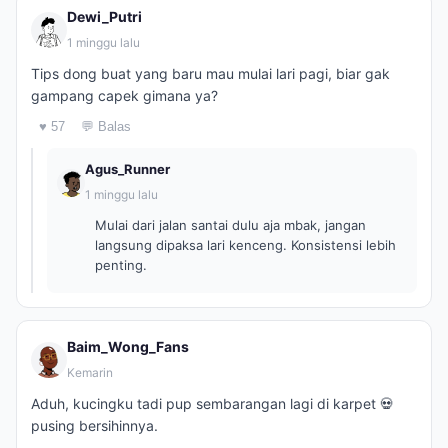
Dewi_Putri
1 minggu lalu
Tips dong buat yang baru mau mulai lari pagi, biar gak
gampang capek gimana ya?
♥ 57
💬 Balas
Agus_Runner
1 minggu lalu
Mulai dari jalan santai dulu aja mbak, jangan
langsung dipaksa lari kenceng. Konsistensi lebih
penting.
Baim_Wong_Fans
Kemarin
Aduh, kucingku tadi pup sembarangan lagi di karpet 💀
pusing bersihinnya.