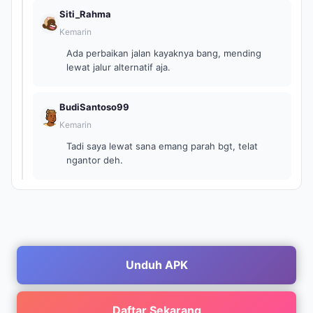
Siti_Rahma
Kemarin
Ada perbaikan jalan kayaknya bang, mending
lewat jalur alternatif aja.
BudiSantoso99
Kemarin
Tadi saya lewat sana emang parah bgt, telat
ngantor deh.
Unduh APK
Daftar Sekarang