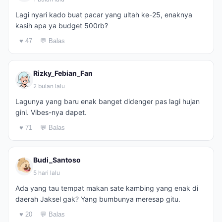
Lagi nyari kado buat pacar yang ultah ke-25, enaknya
kasih apa ya budget 500rb?
♥ 47
💬 Balas
Rizky_Febian_Fan
2 bulan lalu
Lagunya yang baru enak banget didenger pas lagi hujan
gini. Vibes-nya dapet.
♥ 71
💬 Balas
Budi_Santoso
5 hari lalu
Ada yang tau tempat makan sate kambing yang enak di
daerah Jaksel gak? Yang bumbunya meresap gitu.
♥ 20
💬 Balas