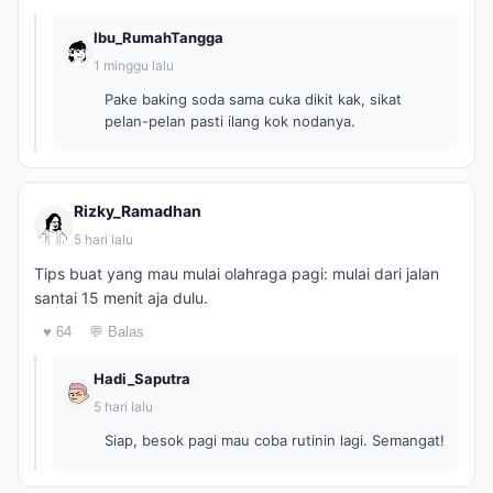
Ibu_RumahTangga
1 minggu lalu
Pake baking soda sama cuka dikit kak, sikat
pelan-pelan pasti ilang kok nodanya.
Rizky_Ramadhan
5 hari lalu
Tips buat yang mau mulai olahraga pagi: mulai dari jalan
santai 15 menit aja dulu.
♥ 64
💬 Balas
Hadi_Saputra
5 hari lalu
Siap, besok pagi mau coba rutinin lagi. Semangat!