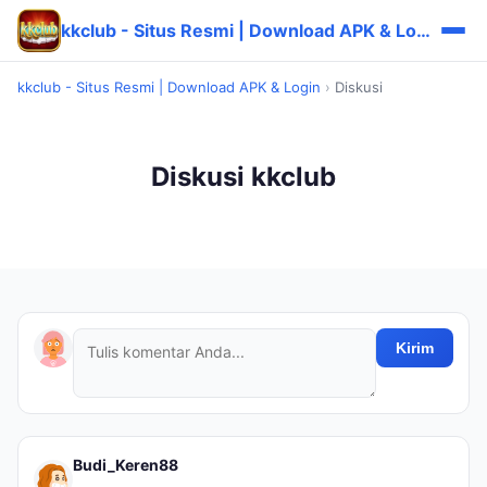
kkclub - Situs Resmi | Download APK & Login
kkclub - Situs Resmi | Download APK & Login
›
Diskusi
Diskusi kkclub
Kirim
Budi_Keren88