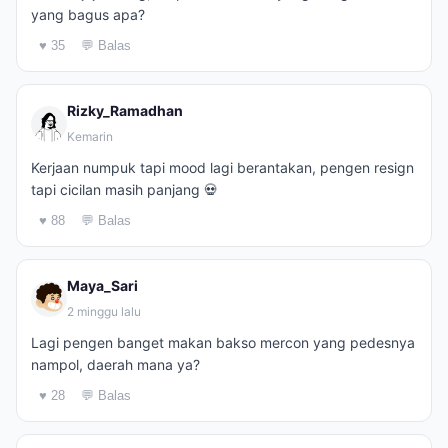
yang bagus apa?
♥ 35
💬 Balas
Rizky_Ramadhan
Kemarin
Kerjaan numpuk tapi mood lagi berantakan, pengen resign
tapi cicilan masih panjang 💀
♥ 88
💬 Balas
Maya_Sari
2 minggu lalu
Lagi pengen banget makan bakso mercon yang pedesnya
nampol, daerah mana ya?
♥ 28
💬 Balas