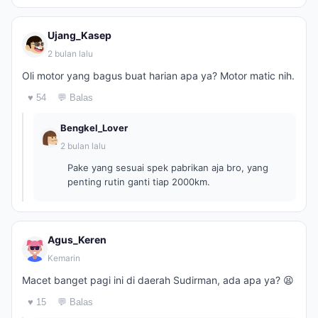
Ujang_Kasep
2 bulan lalu
Oli motor yang bagus buat harian apa ya? Motor matic nih.
♥ 54
💬 Balas
Bengkel_Lover
2 bulan lalu
Pake yang sesuai spek pabrikan aja bro, yang
penting rutin ganti tiap 2000km.
Agus_Keren
Kemarin
Macet banget pagi ini di daerah Sudirman, ada apa ya? 😫
♥ 15
💬 Balas