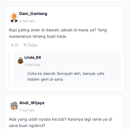
Dani_Ganteng
4 hari lalu
Kopi paling enak di daerah Jaksel di mana ya? Yang
suasananya tenang buat kerja.
♥ 22
💬 Balas
Linda_88
4 hari lalu
Coba ke daerah Senopati deh, banyak cafe
hidden gem di sana.
Andi_Wijaya
2 hari lalu
Ada yang udah nyoba kkclub? Katanya lagi rame ya di
sana buat ngobrol?