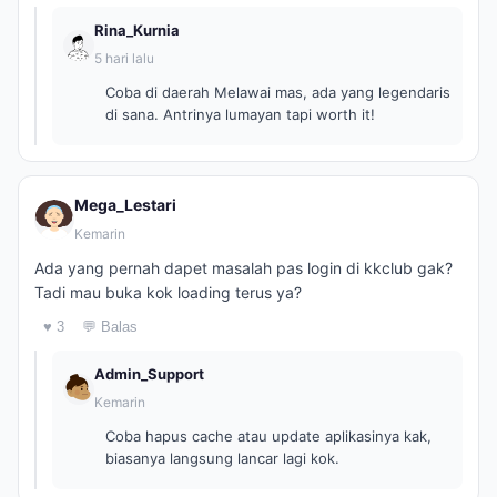
Rina_Kurnia
5 hari lalu
Coba di daerah Melawai mas, ada yang legendaris
di sana. Antrinya lumayan tapi worth it!
Mega_Lestari
Kemarin
Ada yang pernah dapet masalah pas login di kkclub gak?
Tadi mau buka kok loading terus ya?
♥ 3
💬 Balas
Admin_Support
Kemarin
Coba hapus cache atau update aplikasinya kak,
biasanya langsung lancar lagi kok.