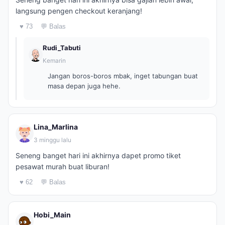
langsung pengen checkout keranjang!
♥ 73
💬 Balas
Rudi_Tabuti
Kemarin
Jangan boros-boros mbak, inget tabungan buat
masa depan juga hehe.
Lina_Marlina
3 minggu lalu
Seneng banget hari ini akhirnya dapet promo tiket
pesawat murah buat liburan!
♥ 62
💬 Balas
Hobi_Main