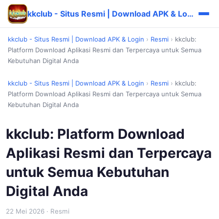
kkclub - Situs Resmi | Download APK & Login
kkclub - Situs Resmi | Download APK & Login
›
Resmi
›
kkclub:
Platform Download Aplikasi Resmi dan Terpercaya untuk Semua
Kebutuhan Digital Anda
kkclub - Situs Resmi | Download APK & Login
›
Resmi
›
kkclub:
Platform Download Aplikasi Resmi dan Terpercaya untuk Semua
Kebutuhan Digital Anda
kkclub: Platform Download
Aplikasi Resmi dan Terpercaya
untuk Semua Kebutuhan
Digital Anda
22 Mei 2026
· Resmi