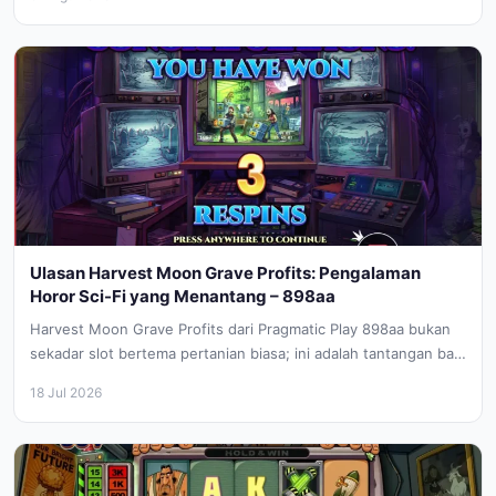
Ulasan Harvest Moon Grave Profits: Pengalaman
Horor Sci-Fi yang Menantang – 898aa
Harvest Moon Grave Profits dari Pragmatic Play 898aa bukan
sekadar slot bertema pertanian biasa; ini adalah tantangan bagi
pemain yang...
18 Jul 2026