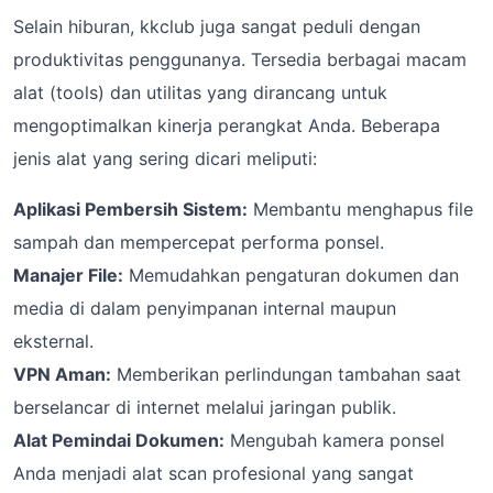
Selain hiburan, kkclub juga sangat peduli dengan
produktivitas penggunanya. Tersedia berbagai macam
alat (tools) dan utilitas yang dirancang untuk
mengoptimalkan kinerja perangkat Anda. Beberapa
jenis alat yang sering dicari meliputi:
Aplikasi Pembersih Sistem:
Membantu menghapus file
sampah dan mempercepat performa ponsel.
Manajer File:
Memudahkan pengaturan dokumen dan
media di dalam penyimpanan internal maupun
eksternal.
VPN Aman:
Memberikan perlindungan tambahan saat
berselancar di internet melalui jaringan publik.
Alat Pemindai Dokumen:
Mengubah kamera ponsel
Anda menjadi alat scan profesional yang sangat