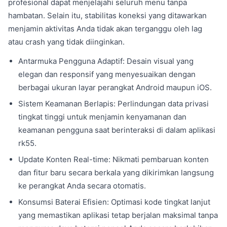
profesional dapat menjelajahi seluruh menu tanpa
hambatan. Selain itu, stabilitas koneksi yang ditawarkan
menjamin aktivitas Anda tidak akan terganggu oleh lag
atau crash yang tidak diinginkan.
Antarmuka Pengguna Adaptif: Desain visual yang
elegan dan responsif yang menyesuaikan dengan
berbagai ukuran layar perangkat Android maupun iOS.
Sistem Keamanan Berlapis: Perlindungan data privasi
tingkat tinggi untuk menjamin kenyamanan dan
keamanan pengguna saat berinteraksi di dalam aplikasi
rk55.
Update Konten Real-time: Nikmati pembaruan konten
dan fitur baru secara berkala yang dikirimkan langsung
ke perangkat Anda secara otomatis.
Konsumsi Baterai Efisien: Optimasi kode tingkat lanjut
yang memastikan aplikasi tetap berjalan maksimal tanpa