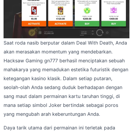
Saat roda nasib berputar dalam Deal With Death, Anda
akan merasakan momentum yang mendebarkan.
Hacksaw Gaming gn777 berhasil menciptakan sebuah
mahakarya yang memadukan estetika futuristik dengan
ketegangan kasino klasik. Dalam setiap putaran,
seolah-olah Anda sedang duduk berhadapan dengan
sang maut dalam permainan kartu taruhan tinggi, di
mana setiap simbol Joker bertindak sebagai poros
yang mengubah arah keberuntungan Anda.
Daya tarik utama dari permainan ini terletak pada