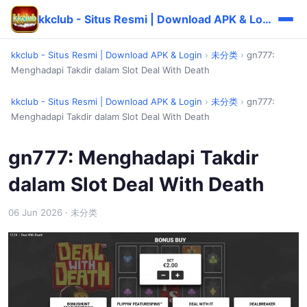
kkclub - Situs Resmi | Download APK & Login
kkclub - Situs Resmi | Download APK & Login
›
未分类
›
gn777:
Menghadapi Takdir dalam Slot Deal With Death
kkclub - Situs Resmi | Download APK & Login
›
未分类
›
gn777:
Menghadapi Takdir dalam Slot Deal With Death
gn777: Menghadapi Takdir
dalam Slot Deal With Death
06 Jun 2026
· 未分类